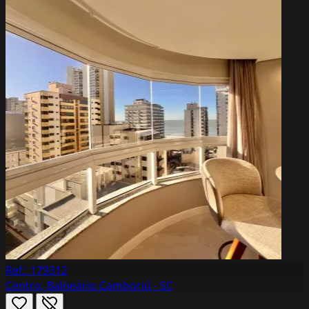
Ref.: 179312
Centro, Balneário Camboriú - SC