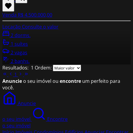
Venda
R$ 4.500.000,00
Locação
Consulte o valor
2 dorms.
1 suítes
2 vagas
2 banhs.
Resultados:
1
Ordem:
1
Anuncie
o seu imóvel ou
encontre
um perfeito para
você.
Anuncie
o seu imóvel
Encontre
o seu imóvel
Início
Imóveis
Condomínios
Edifícios
Anunciar
Encontrar