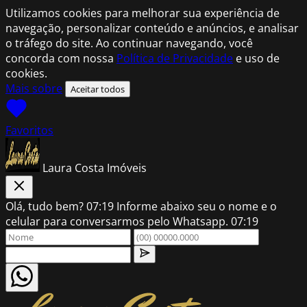
Utilizamos cookies para melhorar sua experiência de
navegação, personalizar conteúdo e anúncios, e analisar
o tráfego do site. Ao continuar navegando, você
concorda com nossa
Política de Privacidade
e uso de
cookies.
Mais sobre
Aceitar todos
Favoritos
Laura Costa Imóveis
Olá, tudo bem?
07:19
Informe abaixo seu o nome e o
celular para conversarmos pelo Whatsapp.
07:19