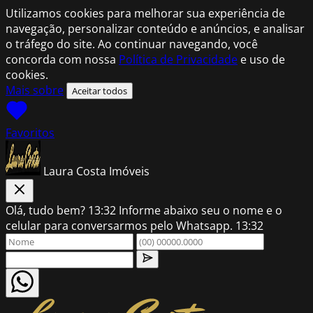
Utilizamos cookies para melhorar sua experiência de
navegação, personalizar conteúdo e anúncios, e analisar
o tráfego do site. Ao continuar navegando, você
concorda com nossa
Política de Privacidade
e uso de
cookies.
Mais sobre
Aceitar todos
Favoritos
Laura Costa Imóveis
Olá, tudo bem?
13:32
Informe abaixo seu o nome e o
celular para conversarmos pelo Whatsapp.
13:32