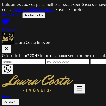
Utilizamos cookies para melhorar sua experiência de nave
nossa
Política de Privacidade
e uso de cookies.
Mais sobre
Aceitar todos
Favoritos
Laura Costa Imóveis
Olá, tudo bem?
20:47
Informe abaixo seu o nome e o celu
Início
Venda