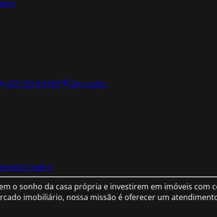
odos
(47) 3514.9790
Ver todos
ontatos
Sobre
em o sonho da casa própria e investirem em imóveis com co
cado imobiliário, nossa missão é oferecer um atendimento