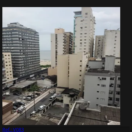
Ref.: V083