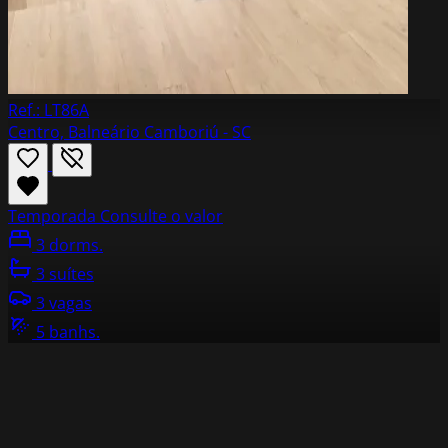
Ref.: LT86A
Centro, Balneário Camboriú - SC
Temporada
Consulte o valor
3 dorms.
3 suítes
3 vagas
5 banhs.