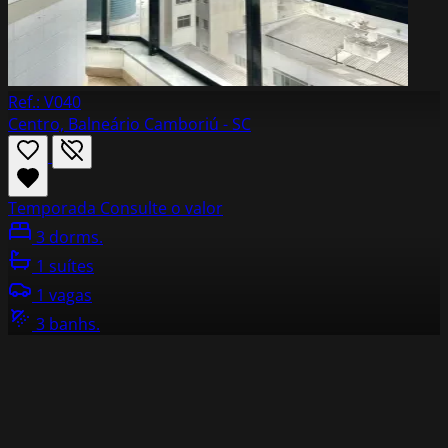
Ref.: V040
Centro, Balneário Camboriú - SC
Temporada
Consulte o valor
3 dorms.
1 suítes
1 vagas
3 banhs.