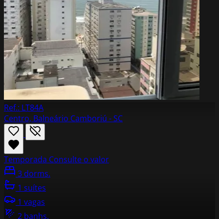
Ref.: LT84A
Centro, Balneário Camboriú - SC
Temporada
Consulte o valor
3 dorms.
1 suítes
1 vagas
2 banhs.