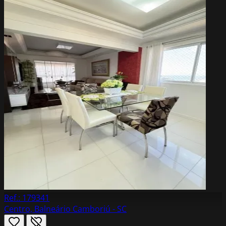
Ref.: 179341
Centro, Balneário Camboriú - SC