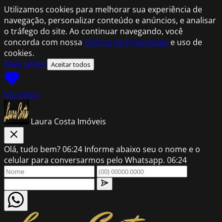
Utilizamos cookies para melhorar sua experiência de
navegação, personalizar conteúdo e anúncios, e analisar
o tráfego do site. Ao continuar navegando, você
concorda com nossa
Política de Privacidade
e uso de
cookies.
Mais sobre
Aceitar todos
Favoritos
Laura Costa Imóveis
Olá, tudo bem?
06:24
Informe abaixo seu o nome e o
celular para conversarmos pelo Whatsapp.
06:24