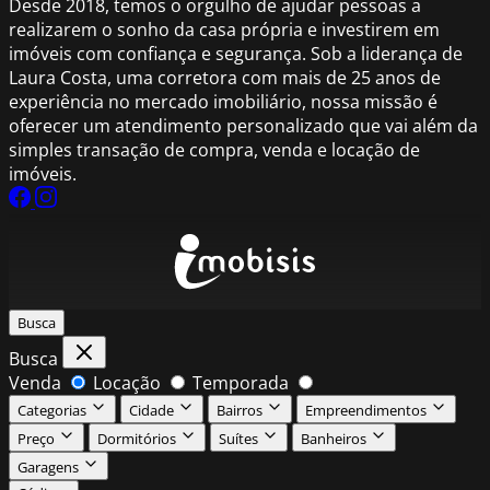
Desde 2018, temos o orgulho de ajudar pessoas a
realizarem o sonho da casa própria e investirem em
imóveis com confiança e segurança. Sob a liderança de
Laura Costa, uma corretora com mais de 25 anos de
experiência no mercado imobiliário, nossa missão é
oferecer um atendimento personalizado que vai além da
simples transação de compra, venda e locação de
imóveis.
Busca
Busca
Venda
Locação
Temporada
Categorias
Cidade
Bairros
Empreendimentos
Preço
Dormitórios
Suítes
Banheiros
Garagens