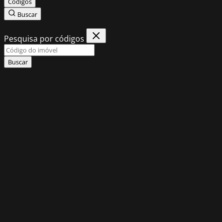
Códigos
Buscar
Pesquisa por códigos
Buscar