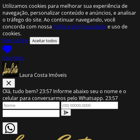
Utilizamos cookies para melhorar sua experiência de
navegação, personalizar conteúdo e anúncios, e analisar
o tráfego do site. Ao continuar navegando, você
concorda com nossa
Política de Privacidade
e uso de
cookies.
Mais sobre
Aceitar todos
Favoritos
Laura Costa Imóveis
Olá, tudo bem?
23:57
Informe abaixo seu o nome e o
celular para conversarmos pelo Whatsapp.
23:57