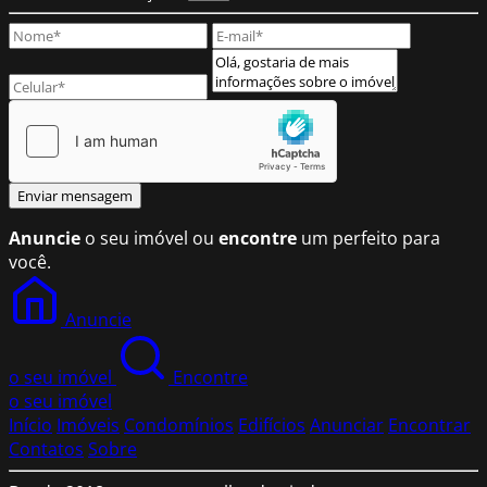
Enviar mensagem
Anuncie
o seu imóvel ou
encontre
um perfeito para
você.
Anuncie
o seu imóvel
Encontre
o seu imóvel
Início
Imóveis
Condomínios
Edifícios
Anunciar
Encontrar
Contatos
Sobre