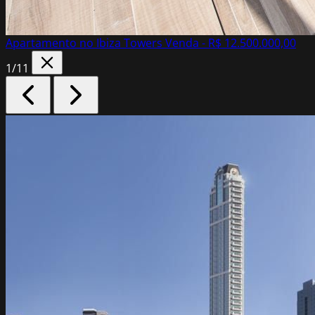
Apartamento no Ibiza Towers
Venda - R$ 12.500.000,00
1
/11