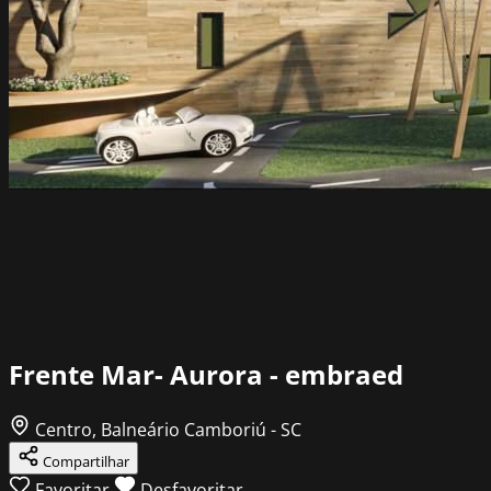
Frente Mar- Aurora - embraed
Centro, Balneário Camboriú - SC
Compartilhar
Favoritar
Desfavoritar