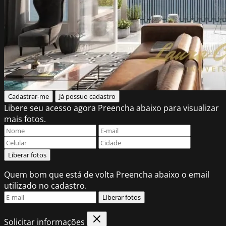
Cadastrar-me
Já possuo cadastro
Libere seu acesso agora
Preencha abaixo para visualizar
mais fotos.
Liberar fotos
Quem bom que está de volta
Preencha abaixo o email
utilizado no cadastro.
Liberar fotos
Solicitar informações