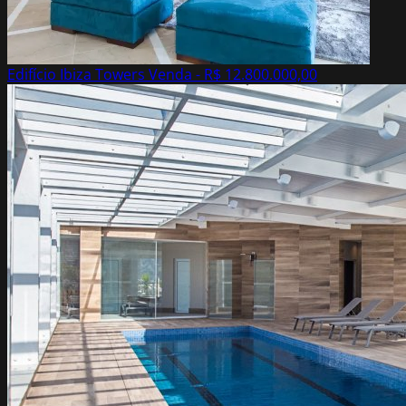
Edifício Ibiza Towers
Venda - R$ 12.800.000,00