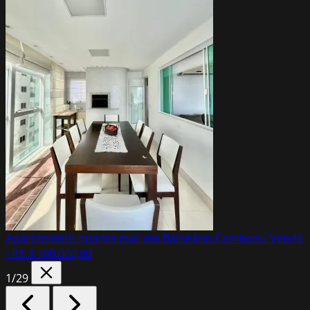
Apartamento quadra mar em Balneário Camboriú
Venda
- R$ 3.700.000,00
1
/29