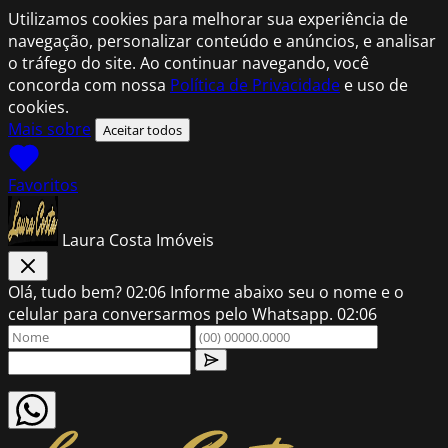
Utilizamos cookies para melhorar sua experiência de
navegação, personalizar conteúdo e anúncios, e analisar
o tráfego do site. Ao continuar navegando, você
concorda com nossa
Política de Privacidade
e uso de
cookies.
Mais sobre
Aceitar todos
Favoritos
Laura Costa Imóveis
Olá, tudo bem?
02:06
Informe abaixo seu o nome e o
celular para conversarmos pelo Whatsapp.
02:06