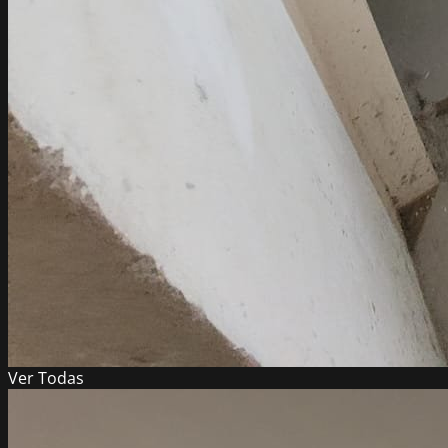
Ver
Todas