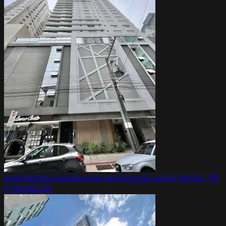
Apartamento quadra mar para locação anual
Venda - R$
3.100.000,00