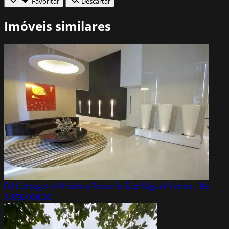
Favoritar
Descartar
Imóveis similares
Ed Cartagena Próximo Passeio São Miguel
Venda - R$
2.850.000,00