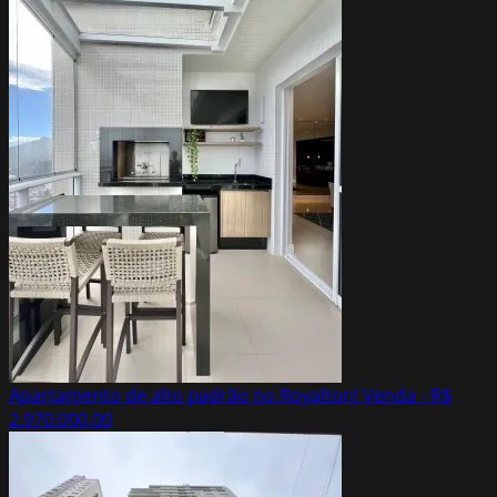
Apartamento de alto padrão no Royalton!
Venda - R$
2.970.000,00