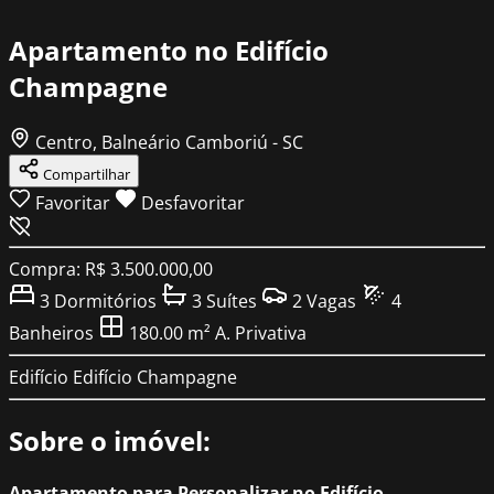
Apartamento no Edifício
Champagne
Centro, Balneário Camboriú - SC
Compartilhar
Favoritar
Desfavoritar
Compra: R$ 3.500.000,00
3
Dormitórios
3
Suítes
2
Vagas
4
Banheiros
180.00 m²
A. Privativa
Edifício
Edifício Champagne
Sobre o imóvel:
Apartamento para Personalizar no Edifício