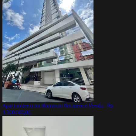
Apartamento no Illuminati Residence
Venda - R$
3.300.000,00