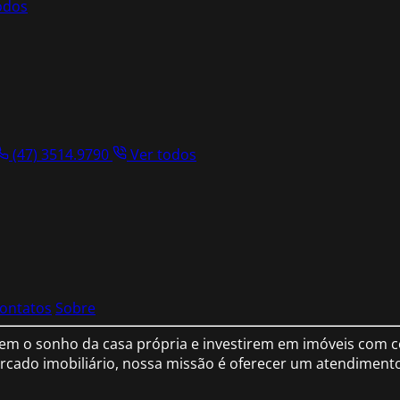
odos
(47) 3514.9790
Ver todos
ontatos
Sobre
em o sonho da casa própria e investirem em imóveis com co
cado imobiliário, nossa missão é oferecer um atendimento