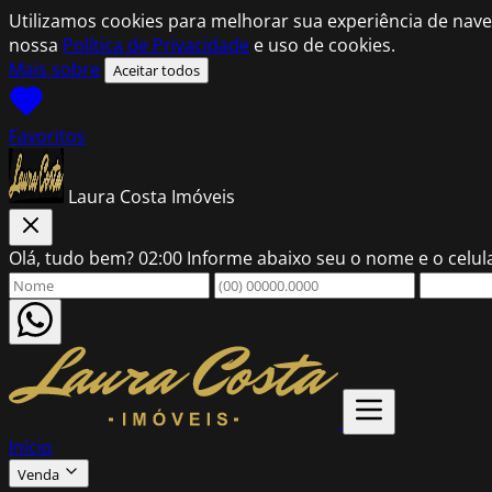
Utilizamos cookies para melhorar sua experiência de nave
nossa
Política de Privacidade
e uso de cookies.
Mais sobre
Aceitar todos
Favoritos
Laura Costa Imóveis
Olá, tudo bem?
02:00
Informe abaixo seu o nome e o celu
Início
Venda