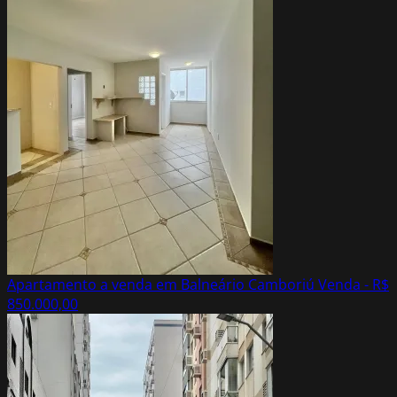
Apartamento a venda em Balneário Camboriú
Venda - R$
850.000,00