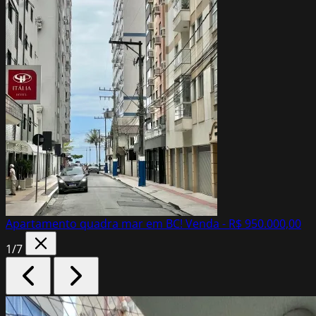
Apartamento quadra mar em BC!
Venda - R$ 950.000,00
1
/7