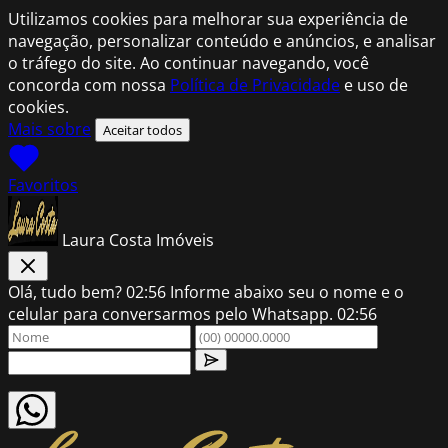
Utilizamos cookies para melhorar sua experiência de
navegação, personalizar conteúdo e anúncios, e analisar
o tráfego do site. Ao continuar navegando, você
concorda com nossa
Política de Privacidade
e uso de
cookies.
Mais sobre
Aceitar todos
Favoritos
Laura Costa Imóveis
Olá, tudo bem?
02:56
Informe abaixo seu o nome e o
celular para conversarmos pelo Whatsapp.
02:56