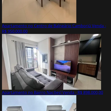
Apartamento no Centro de Balneário Camboriú
Venda -
R$ 950.000,00
Apartamento no Bairro Nações!
Venda - R$ 898.000,00