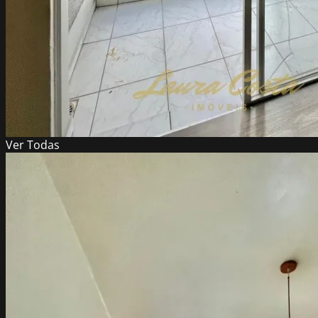
Ver
Todas