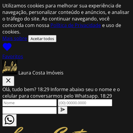
Utilizamos cookies para melhorar sua experiência de
navegação, personalizar conteúdo e anúncios, e analisar
o tráfego do site. Ao continuar navegando, você
concorda com nossa
Política de Privacidade
e uso de
cookies.
Mais sobre
Aceitar todos
Favoritos
Laura Costa Imóveis
Olá, tudo bem?
18:29
Informe abaixo seu o nome e o
celular para conversarmos pelo Whatsapp.
18:29